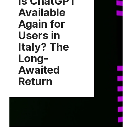
Is ChatGPT
Available
Again for
Users in
Italy? The
Long-
Awaited
Return