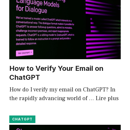
How to Verify Your Email on
ChatGPT
How do I verify my email on ChatGPT? In
the rapidly advancing world of …
Lire plus
CHATGPT