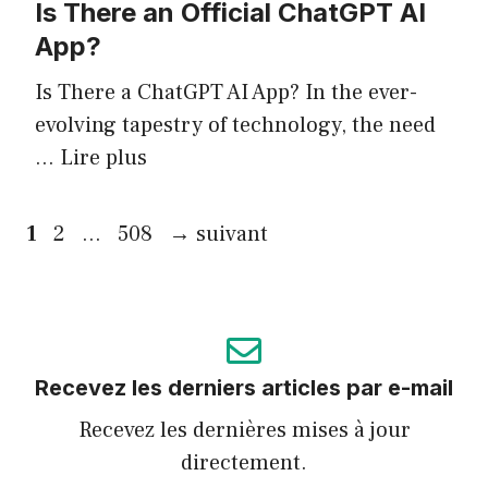
Is There an Official ChatGPT AI
App?
Is There a ChatGPT AI App? In the ever-
evolving tapestry of technology, the need
…
Lire plus
Page
Page
Page
1
2
…
508
→
suivant
Recevez les derniers articles par e-mail
Recevez les dernières mises à jour
directement.