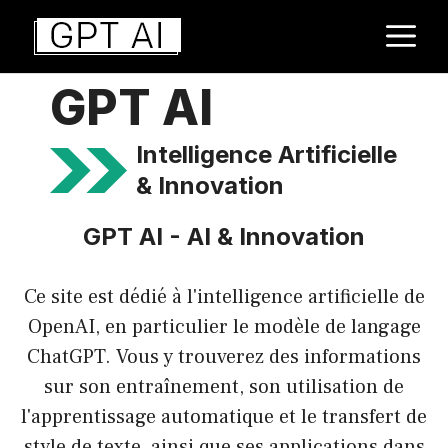
Aller
M
au
contenu
GPT AI
Intelligence Artificielle
& Innovation
GPT AI - AI & Innovation
Ce site est dédié à l'intelligence artificielle de
OpenAI, en particulier le modèle de langage
ChatGPT. Vous y trouverez des informations
sur son entraînement, son utilisation de
l'apprentissage automatique et le transfert de
style de texte, ainsi que ses applications dans