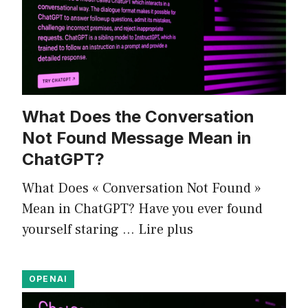
What Does the Conversation
Not Found Message Mean in
ChatGPT?
What Does « Conversation Not Found »
Mean in ChatGPT? Have you ever found
yourself staring …
Lire plus
OPENAI