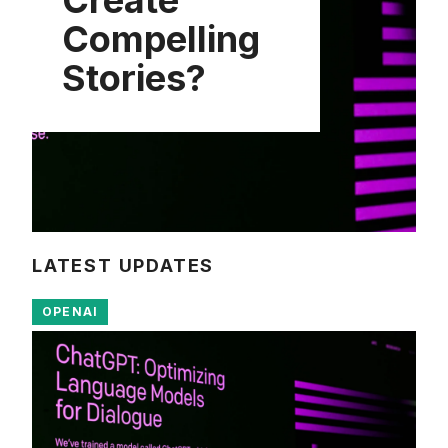
Compelling
Stories?
LATEST UPDATES
OPENAI