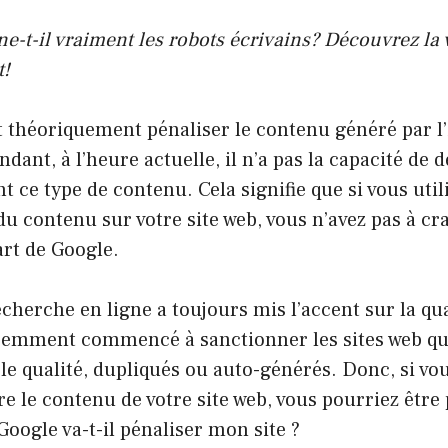
-t-il vraiment les robots écrivains? Découvrez la vé
t!
 théoriquement pénaliser le contenu généré par l’
endant, à l’heure actuelle, il n’a pas la capacité de 
ce type de contenu. Cela signifie que si vous utili
du contenu sur votre site web, vous n’avez pas à c
art de Google.
echerche en ligne a toujours mis l’accent sur la qu
écemment commencé à sanctionner les sites web qui
le qualité, dupliqués ou auto-générés. Donc, si vo
re le contenu de votre site web, vous pourriez êtr
Google va-t-il pénaliser mon site ?