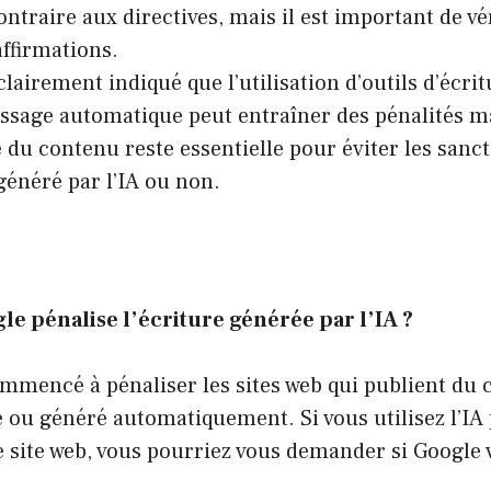
traire aux directives, mais il est important de véri
affirmations.
clairement indiqué que l’utilisation d’outils d’écri
issage automatique peut entraîner des pénalités m
é du contenu reste essentielle pour éviter les sanc
 généré par l’IA ou non.
le pénalise l’écriture générée par l’IA ?
mmencé à pénaliser les sites web qui publient du 
é ou généré automatiquement. Si vous utilisez l’IA
 site web, vous pourriez vous demander si Google 