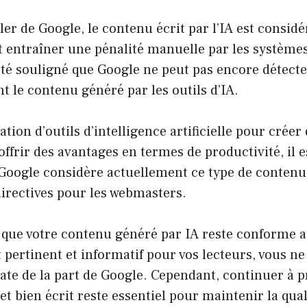
er de Google, le contenu écrit par l’IA est consi
t entraîner une pénalité manuelle par les système
été souligné que Google ne peut pas encore détecte
 le contenu généré par les outils d’IA.
sation d’outils d’intelligence artificielle pour crée
 offrir des avantages en termes de productivité, il 
 Google considère actuellement ce type de conte
directives pour les webmasters.
 que votre contenu généré par IA reste conforme
st pertinent et informatif pour vos lecteurs, vous n
ate de la part de Google. Cependant, continuer à 
et bien écrit reste essentiel pour maintenir la quali