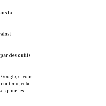
ans la
gainst
par des outils
Google, si vous
 contenu, cela
ves pour les