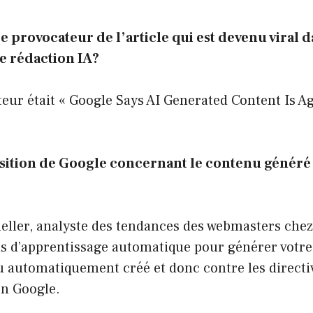
tre provocateur de l’article qui est devenu viral d
 rédaction IA?
teur était « Google Says AI Generated Content Is A
osition de Google concernant le contenu généré 
eller, analyste des tendances des webmasters chez 
ils d’apprentissage automatique pour générer votre
u automatiquement créé et donc contre les directi
n Google.