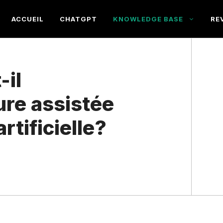
ACCUEIL
CHATGPT
KNOWLEDGE BASE
RE
-il
ure assistée
artificielle?