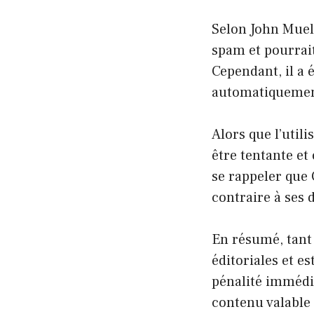
Selon John Muell
spam et pourrai
Cependant, il a 
automatiquement
Alors que l’utili
être tentante et
se rappeler que
contraire à ses 
En résumé, tant
éditoriales et e
pénalité immédi
contenu valable 