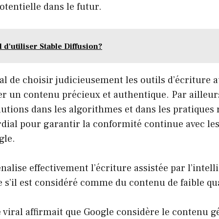
otentielle dans le futur.
l d'utiliser Stable Diffusion?
ial de choisir judicieusement les outils d’écriture
éer un contenu précieux et authentique. Par ailleur
lutions dans les algorithmes et dans les pratiqu
ial pour garantir la conformité continue avec les
gle.
nalise effectivement l’écriture assistée par l’intel
lle s’il est considéré comme du contenu de faible qu
e viral affirmait que Google considère le contenu g