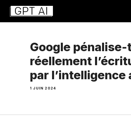
Aller
au
contenu
Google pénalise-t
réellement l’écrit
par l’intelligence 
1 JUIN 2024