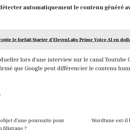
 détecter automatiquement le contenu généré av
oûte le forfait Starter d'ElevenLabs Prime Voice AI en dol
Mueller lors d’une interview sur le canal Youtube
nfirmé que Google peut différencier le contenu hu
e
l’objet d’une poursuite pour
Wordtune est-il 
 filigrane ?