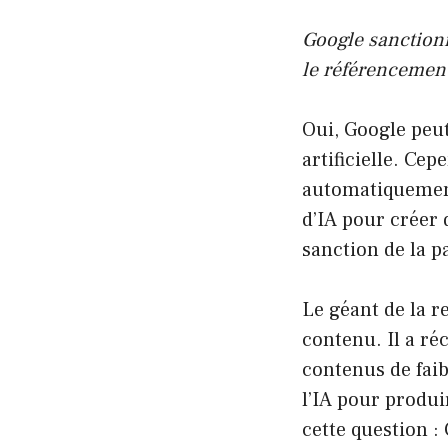
Google sanctionne
le référencemen
Oui, Google peut
artificielle. Cep
automatiquement 
d’IA pour créer 
sanction de la p
Le géant de la r
contenu. Il a r
contenus de faib
l’IA pour produi
cette question : 