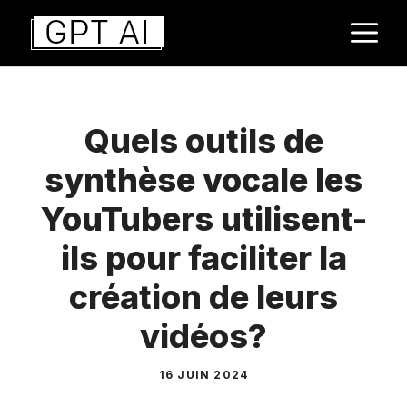
Aller
M
au
contenu
Quels outils de
synthèse vocale les
YouTubers utilisent-
ils pour faciliter la
création de leurs
vidéos?
16 JUIN 2024